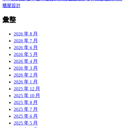
導
文
一
櫃屋設計
章:
篇
覽
彙整
文
章:
2026 年 8 月
2026 年 7 月
2026 年 6 月
2026 年 5 月
2026 年 4 月
2026 年 3 月
2026 年 2 月
2026 年 1 月
2025 年 12 月
2025 年 10 月
2025 年 8 月
2025 年 7 月
2025 年 6 月
2025 年 5 月