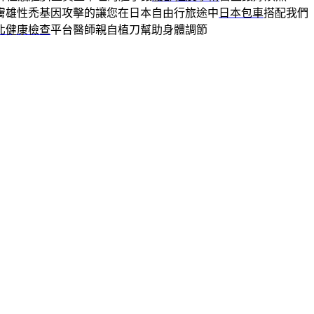
膚雄性禿基因攻擊的讓您在日本自由行旅途中
日本包車
搭配我們
北健康檢查
平台醫師親自植刀幫助身體調節