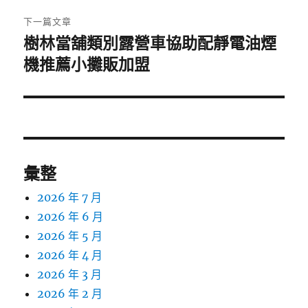
章:
下一篇文章
樹林當舖類別露營車協助配靜電油煙
下
一
機推薦小攤販加盟
篇
文
章:
彙整
2026 年 7 月
2026 年 6 月
2026 年 5 月
2026 年 4 月
2026 年 3 月
2026 年 2 月