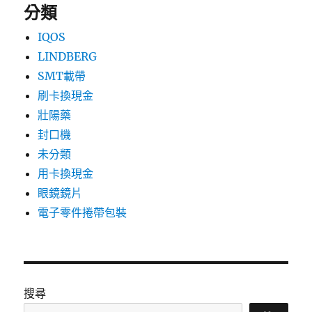
分類
IQOS
LINDBERG
SMT載帶
刷卡換現金
壯陽藥
封口機
未分類
用卡換現金
眼鏡鏡片
電子零件捲帶包裝
搜尋