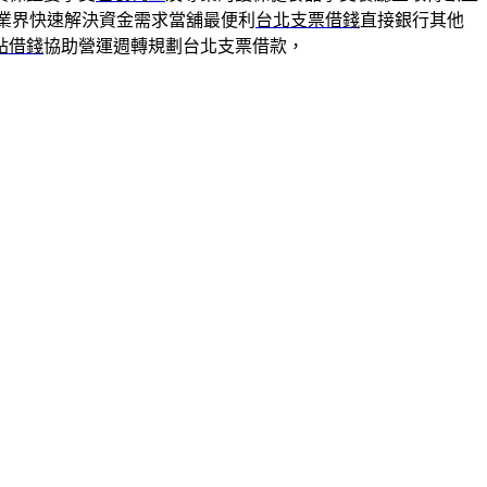
行業界快速解決資金需求當舖最便利
台北支票借錢
直接銀行其他
貼借錢
協助營運週轉規劃台北支票借款，