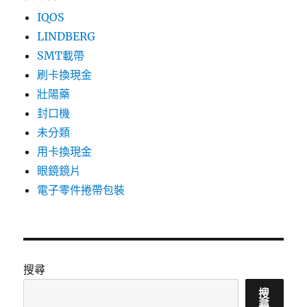
IQOS
LINDBERG
SMT載帶
刷卡換現金
壯陽藥
封口機
未分類
用卡換現金
眼鏡鏡片
電子零件捲帶包裝
搜尋
搜
尋