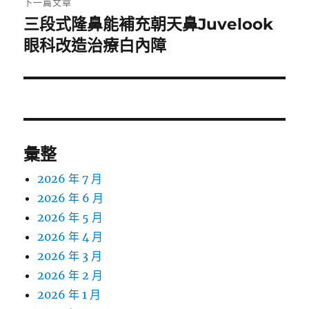
下一篇文章
三段式隆鼻能補充朝天鼻Juvelook
下
一
眼科改造治療白內障
篇
文
章:
彙整
2026 年 7 月
2026 年 6 月
2026 年 5 月
2026 年 4 月
2026 年 3 月
2026 年 2 月
2026 年 1 月