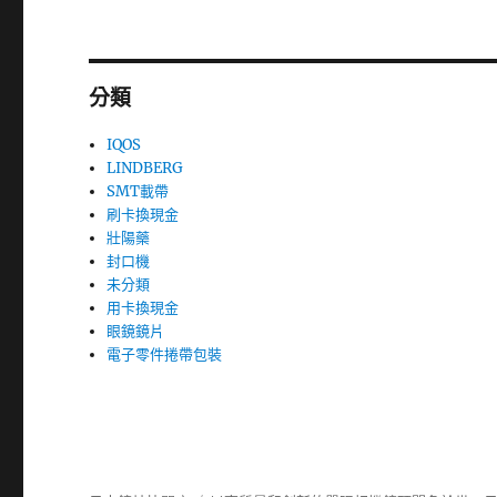
分類
IQOS
LINDBERG
SMT載帶
刷卡換現金
壯陽藥
封口機
未分類
用卡換現金
眼鏡鏡片
電子零件捲帶包裝