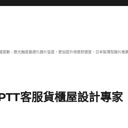
據度數、散光軸度最適化鏡片弧度，更加提升視覺舒適度，日本製薄型鏡片推薦
PTT客服貨櫃屋設計專家