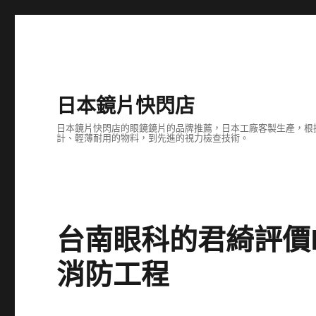
日本鏡片快閃店
日本鏡片快閃店的眼鏡鏡片的品牌推薦，日本工廠客製生產，根
計、輕薄耐用的物料，到先進的視力檢查技術。
台南眼科的君綺評價
消防工程