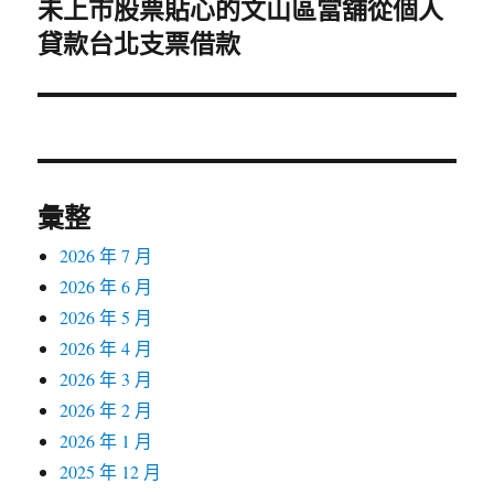
未上市股票貼心的文山區當舖從個人
下
貸款台北支票借款
一
篇
文
章:
彙整
2026 年 7 月
2026 年 6 月
2026 年 5 月
2026 年 4 月
2026 年 3 月
2026 年 2 月
2026 年 1 月
2025 年 12 月