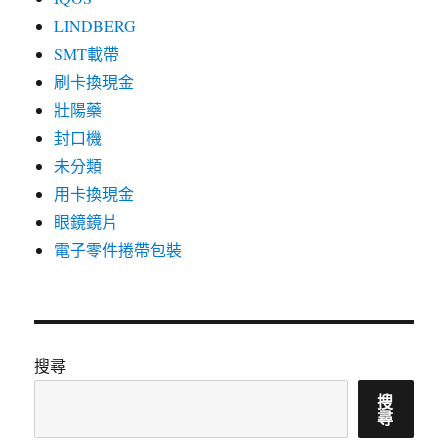
LINDBERG
SMT載帶
刷卡換現金
壯陽藥
封口機
未分類
用卡換現金
眼鏡鏡片
電子零件捲帶包裝
搜尋
搜
尋