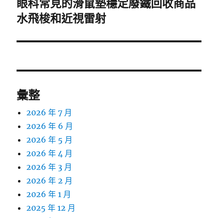
眼科常見的滑鼠墊穩定廢鐵回收商品
下
一
水飛梭和近視雷射
篇
文
章:
彙整
2026 年 7 月
2026 年 6 月
2026 年 5 月
2026 年 4 月
2026 年 3 月
2026 年 2 月
2026 年 1 月
2025 年 12 月