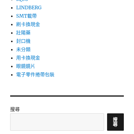
LINDBERG
SMT載帶
刷卡換現金
壯陽藥
封口機
未分類
用卡換現金
眼鏡鏡片
電子零件捲帶包裝
搜尋
搜
尋