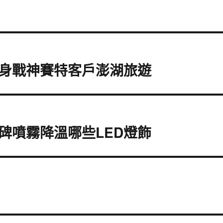
身戰神賽特客戶澎湖旅遊
碑噴霧降溫哪些LED燈飾