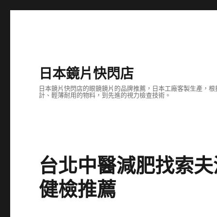
日本鏡片快閃店
日本鏡片快閃店的眼鏡鏡片的品牌推薦，日本工廠客製生產，根
計、輕薄耐用的物料，到先進的視力檢查技術。
台北中醫減肥找索夫波設
健檢推薦