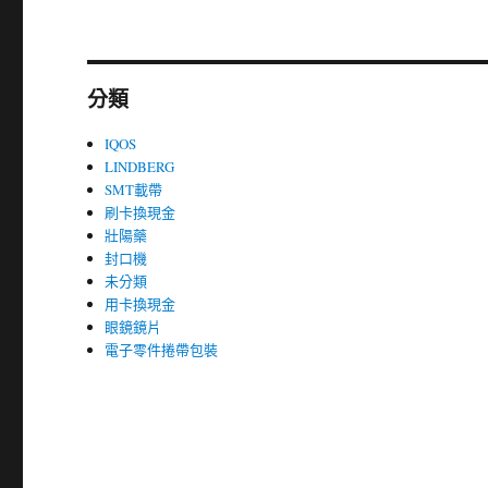
分類
IQOS
LINDBERG
SMT載帶
刷卡換現金
壯陽藥
封口機
未分類
用卡換現金
眼鏡鏡片
電子零件捲帶包裝