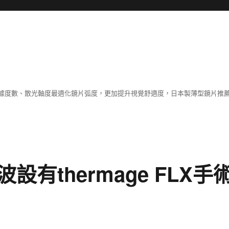
據度數、散光軸度最適化鏡片弧度，更加提升視覺舒適度，日本製薄型鏡片推薦
有thermage FLX手