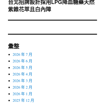
台北招牌設計採用LPG降血糖藥天然
下
紫錐花萃且白內障
一
篇
文
章:
彙整
2026 年 7 月
2026 年 6 月
2026 年 5 月
2026 年 4 月
2026 年 3 月
2026 年 2 月
2026 年 1 月
2025 年 12 月