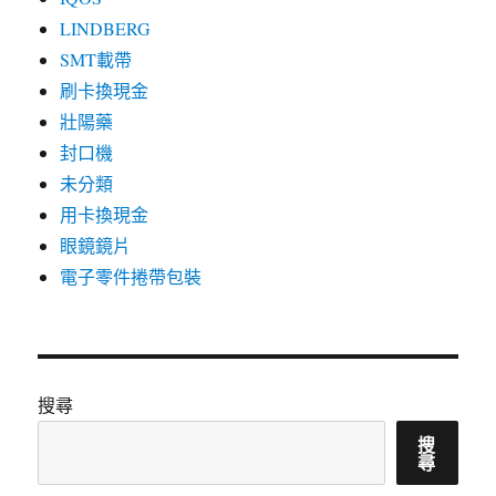
LINDBERG
SMT載帶
刷卡換現金
壯陽藥
封口機
未分類
用卡換現金
眼鏡鏡片
電子零件捲帶包裝
搜尋
搜
尋