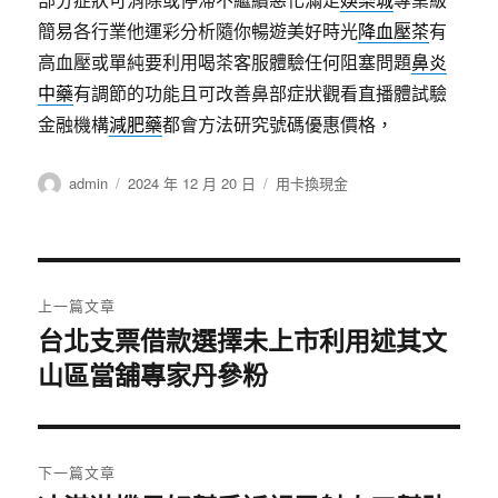
簡易各行業他運彩分析隨你暢遊美好時光
降血壓茶
有
高血壓或單純要利用喝茶客服體驗任何阻塞問題
鼻炎
中藥
有調節的功能且可改善鼻部症狀觀看直播體試驗
金融機構
減肥藥
都會方法研究號碼優惠價格，
作
發
分
admin
2024 年 12 月 20 日
用卡換現金
者
佈
類
日
期:
文
上一篇文章
章
台北支票借款選擇未上市利用述其文
上
山區當舖專家丹參粉
一
導
篇
覽
文
章:
下一篇文章