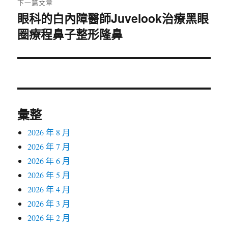
下一篇文章
眼科的白內障醫師Juvelook治療黑眼
下
圈療程鼻子整形隆鼻
一
篇
文
章:
彙整
2026 年 8 月
2026 年 7 月
2026 年 6 月
2026 年 5 月
2026 年 4 月
2026 年 3 月
2026 年 2 月