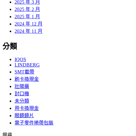
2025 年 3 月
2025 年 2 月
2025 年 1 月
2024 年 12 月
2024 年 11 月
分類
IQOS
LINDBERG
SMT載帶
刷卡換現金
壯陽藥
封口機
未分類
用卡換現金
眼鏡鏡片
電子零件捲帶包裝
搜尋