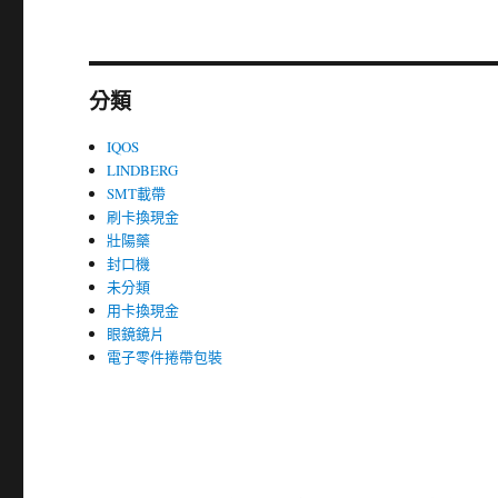
分類
IQOS
LINDBERG
SMT載帶
刷卡換現金
壯陽藥
封口機
未分類
用卡換現金
眼鏡鏡片
電子零件捲帶包裝