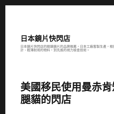
日本鏡片快閃店
日本鏡片快閃店的眼鏡鏡片的品牌推薦，日本工廠客製生產，根
計、輕薄耐用的物料，到先進的視力檢查技術。
美國移民使用曼赤肯
腿貓的閃店