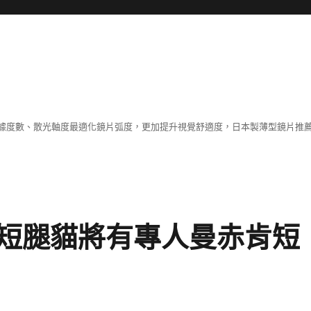
據度數、散光軸度最適化鏡片弧度，更加提升視覺舒適度，日本製薄型鏡片推薦
短腿貓將有專人曼赤肯短