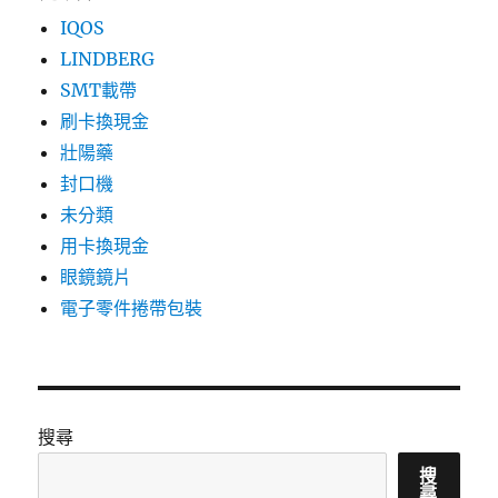
IQOS
LINDBERG
SMT載帶
刷卡換現金
壯陽藥
封口機
未分類
用卡換現金
眼鏡鏡片
電子零件捲帶包裝
搜尋
搜
尋