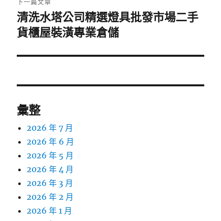
下一篇文章
清洗水塔公司精選燈具批發市場二手
下
一
貨櫃屋裝潢專業倉儲
篇
文
章:
彙整
2026 年 7 月
2026 年 6 月
2026 年 5 月
2026 年 4 月
2026 年 3 月
2026 年 2 月
2026 年 1 月