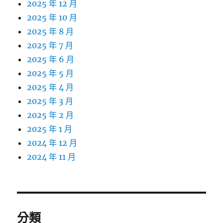
2025 年 12 月
2025 年 10 月
2025 年 8 月
2025 年 7 月
2025 年 6 月
2025 年 5 月
2025 年 4 月
2025 年 3 月
2025 年 2 月
2025 年 1 月
2024 年 12 月
2024 年 11 月
分類