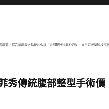
據度數、散光軸度最適化鏡片弧度，更加提升視覺舒適度，日本製薄型鏡片推薦
菲秀傳統腹部整型手術價