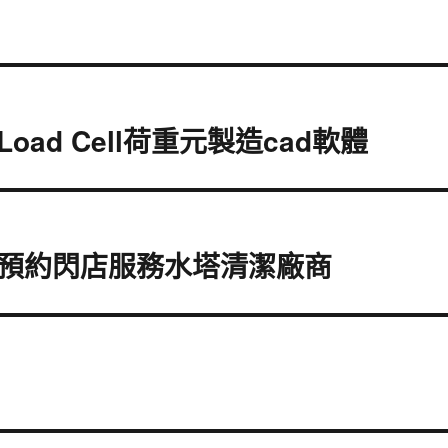
ad Cell荷重元製造cad軟體
預約閃店服務水塔清潔廠商