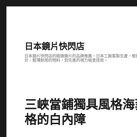
日本鏡片快閃店
日本鏡片快閃店的眼鏡鏡片的品牌推薦，日本工廠客製生產，根
計、輕薄耐用的物料，到先進的視力檢查技術。
三峽當鋪獨具風格海
格的白內障