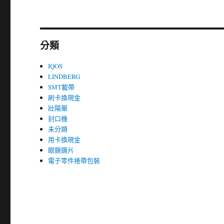
分類
IQOS
LINDBERG
SMT載帶
刷卡換現金
壯陽藥
封口機
未分類
用卡換現金
眼鏡鏡片
電子零件捲帶包裝