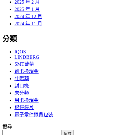
2025 年 2 月
2025 年 1 月
2024 年 12 月
2024 年 11 月
分類
IQOS
LINDBERG
SMT載帶
刷卡換現金
壯陽藥
封口機
未分類
用卡換現金
眼鏡鏡片
電子零件捲帶包裝
搜尋
搜尋