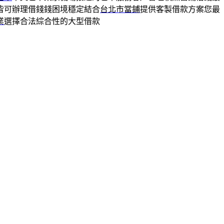
皆可辦理借錢錢困境穩定結合
台北市當鋪
提供客製借款方案您最
業
選擇合法綜合性的大型借款