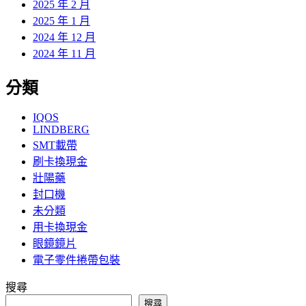
2025 年 2 月
2025 年 1 月
2024 年 12 月
2024 年 11 月
分類
IQOS
LINDBERG
SMT載帶
刷卡換現金
壯陽藥
封口機
未分類
用卡換現金
眼鏡鏡片
電子零件捲帶包裝
搜尋
搜尋