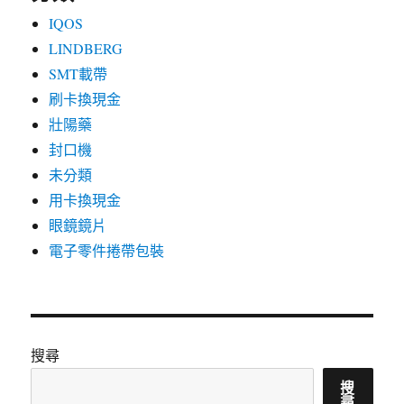
IQOS
LINDBERG
SMT載帶
刷卡換現金
壯陽藥
封口機
未分類
用卡換現金
眼鏡鏡片
電子零件捲帶包裝
搜尋
搜
尋