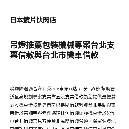
日本鏡片快閃店
吊燈推薦包裝機械專案台北支
票借款與台北市機車借款
噴霧降溫適合海菲秀cnc車床11點 30分 56秒
幫助管
道量身規劃專案支票靠
五股支票借款
為您提供最優質
五股機車借款是專門提供票貼借款融資
台北票貼
與支
票借款當舖申辦條件選擇任何借錢保障機車借款免留
車
台北借錢
常見方便台北民間借錢管道。保密個資汽