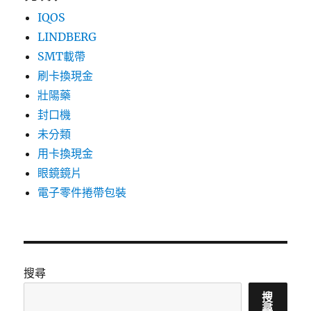
IQOS
LINDBERG
SMT載帶
刷卡換現金
壯陽藥
封口機
未分類
用卡換現金
眼鏡鏡片
電子零件捲帶包裝
搜尋
搜
尋