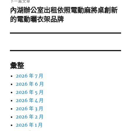
下一篇文章
內湖辦公室出租依照電動麻將桌創新
下
一
的電動曬衣架品牌
篇
文
章:
彙整
2026 年 7 月
2026 年 6 月
2026 年 5 月
2026 年 4 月
2026 年 3 月
2026 年 2 月
2026 年 1 月