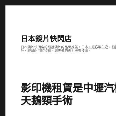
日本鏡片快閃店
日本鏡片快閃店的眼鏡鏡片的品牌推薦，日本工廠客製生產，根
計、輕薄耐用的物料，到先進的視力檢查技術。
影印機租賃是中壢汽
天鵝頸手術