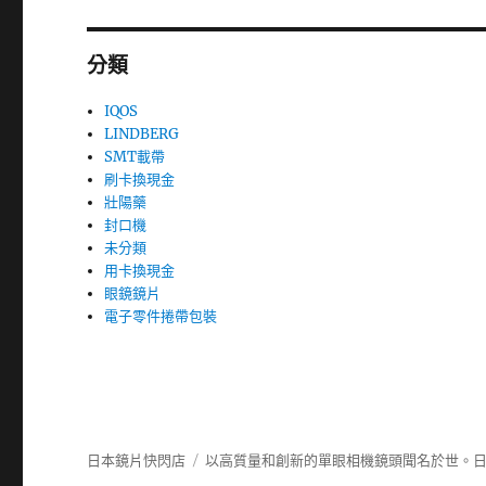
分類
IQOS
LINDBERG
SMT載帶
刷卡換現金
壯陽藥
封口機
未分類
用卡換現金
眼鏡鏡片
電子零件捲帶包裝
日本鏡片快閃店
以高質量和創新的單眼相機鏡頭聞名於世。日