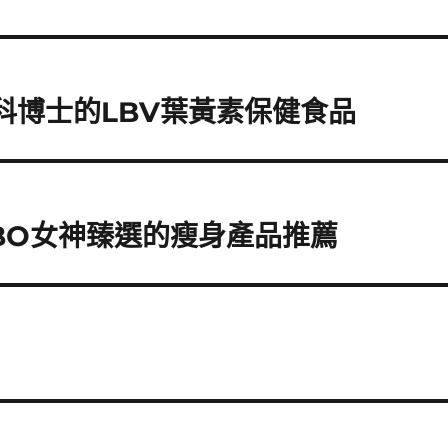
眼科博士的LBV葉黃素保健食品
BO女神臻選的瘦身產品推薦