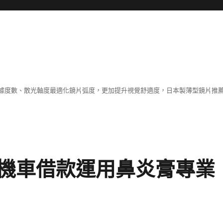
據度數、散光軸度最適化鏡片弧度，更加提升視覺舒適度，日本製薄型鏡片推薦
機車借款運用鼻炎膏專業