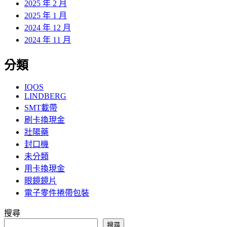
2025 年 2 月
2025 年 1 月
2024 年 12 月
2024 年 11 月
分類
IQOS
LINDBERG
SMT載帶
刷卡換現金
壯陽藥
封口機
未分類
用卡換現金
眼鏡鏡片
電子零件捲帶包裝
搜尋
搜尋